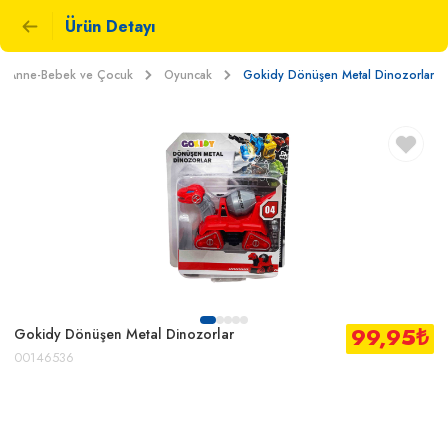
Ürün Detayı
Anne-Bebek ve Çocuk
Oyuncak
Gokidy Dönüşen Metal Dinozorlar
99,95
₺
Gokidy Dönüşen Metal Dinozorlar
00146536