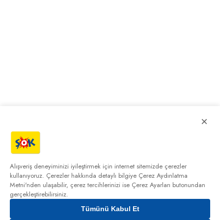
×
Alışveriş deneyiminizi iyileştirmek için internet sitemizde çerezler
kullanıyoruz. Çerezler hakkında detaylı bilgiye
Çerez Aydınlatma
Metni'nden
ulaşabilir, çerez tercihlerinizi ise Çerez Ayarları butonundan
gerçekleştirebilirsiniz.
Tümünü Kabul Et