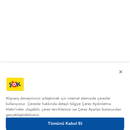
×
Alışveriş deneyiminizi iyileştirmek için internet sitemizde çerezler
kullanıyoruz. Çerezler hakkında detaylı bilgiye
Çerez Aydınlatma
Metni'nden
ulaşabilir, çerez tercihlerinizi ise Çerez Ayarları butonundan
gerçekleştirebilirsiniz.
Tümünü Kabul Et