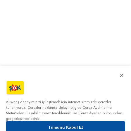
×
Alışveriş deneyiminizi iyileştirmek için internet sitemizde çerezler
kullanıyoruz. Çerezler hakkında detaylı bilgiye
Çerez Aydınlatma
Metni'nden
ulaşabilir, çerez tercihlerinizi ise Çerez Ayarları butonundan
gerçekleştirebilirsiniz.
Tümünü Kabul Et