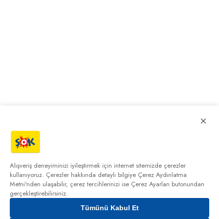
×
Alışveriş deneyiminizi iyileştirmek için internet sitemizde çerezler
kullanıyoruz. Çerezler hakkında detaylı bilgiye
Çerez Aydınlatma
Metni'nden
ulaşabilir, çerez tercihlerinizi ise Çerez Ayarları butonundan
gerçekleştirebilirsiniz.
Tümünü Kabul Et