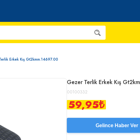
erlik Erkek Kış Gt2kmm.14697.00
Gezer Terlik Erkek Kış Gt2
00100332
59,95
₺
Gelince Haber Ver