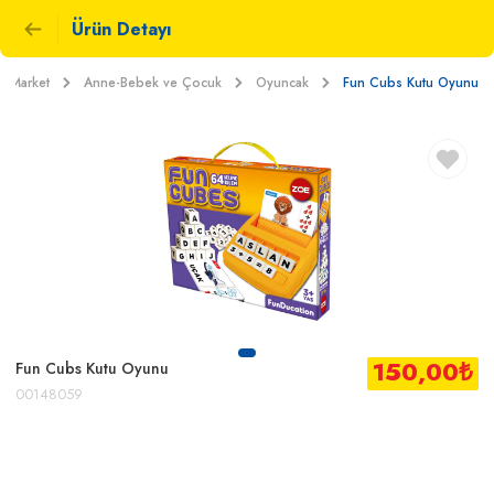
Ürün Detayı
Market
Anne-Bebek ve Çocuk
Oyuncak
Fun Cubs Kutu Oyunu
150,00
₺
Fun Cubs Kutu Oyunu
00148059