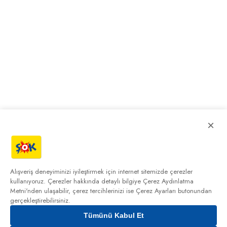
×
Alışveriş deneyiminizi iyileştirmek için internet sitemizde çerezler
kullanıyoruz. Çerezler hakkında detaylı bilgiye
Çerez Aydınlatma
Metni'nden
ulaşabilir, çerez tercihlerinizi ise Çerez Ayarları butonundan
gerçekleştirebilirsiniz.
Tümünü Kabul Et