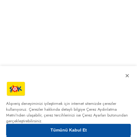
×
Alışveriş deneyiminizi iyileştirmek için internet sitemizde çerezler
kullanıyoruz. Çerezler hakkında detaylı bilgiye
Çerez Aydınlatma
Metni'nden
ulaşabilir, çerez tercihlerinizi ise Çerez Ayarları butonundan
gerçekleştirebilirsiniz.
Tümünü Kabul Et