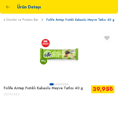
Ürün Detayı
Light Ürünler ve Protein Bar
Folife Antep Fıstıklı Kakaolu Meyve Tatlısı 40 g
39,95
₺
Folife Antep Fıstıklı Kakaolu Meyve Tatlısı 40 g
00163483