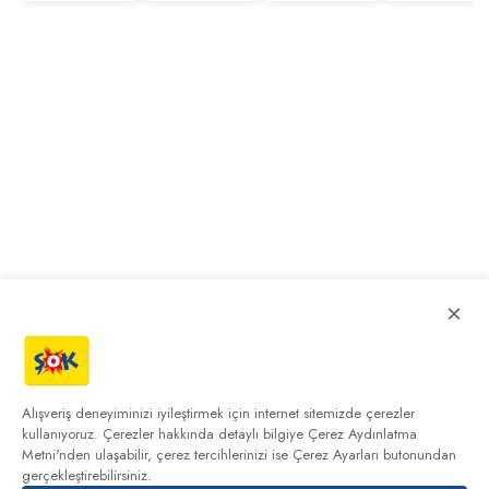
×
Alışveriş deneyiminizi iyileştirmek için internet sitemizde çerezler
kullanıyoruz. Çerezler hakkında detaylı bilgiye
Çerez Aydınlatma
Metni'nden
ulaşabilir, çerez tercihlerinizi ise Çerez Ayarları butonundan
gerçekleştirebilirsiniz.