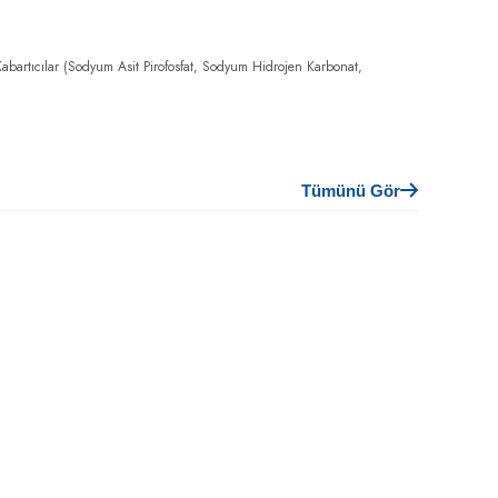
abartıcılar (Sodyum Asit Pirofosfat, Sodyum Hidrojen Karbonat,
Tümünü Gör