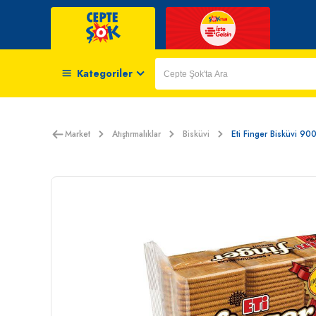
Kategoriler
Market
Atıştırmalıklar
Bisküvi
Eti Finger Bisküvi 90