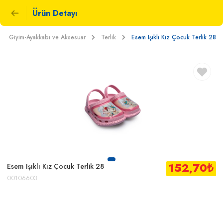
Ürün Detayı
Giyim-Ayakkabı ve Aksesuar
Terlik
Esem Işıklı Kız Çocuk Terlik 28
152,70
₺
Esem Işıklı Kız Çocuk Terlik 28
00106603