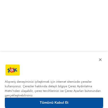
×
Alışveriş deneyiminizi iyileştirmek için internet sitemizde çerezler
kullanıyoruz. Çerezler hakkında detaylı bilgiye
Çerez Aydınlatma
Metni'nden
ulaşabilir, çerez tercihlerinizi ise Çerez Ayarları butonundan
gerçekleştirebilirsiniz.
Tümünü Kabul Et