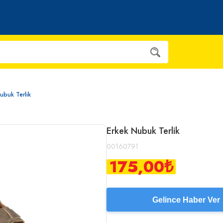
ubuk Terlik
Erkek Nubuk Terlik
00160791
175,00
₺
Gelince Haber Ver