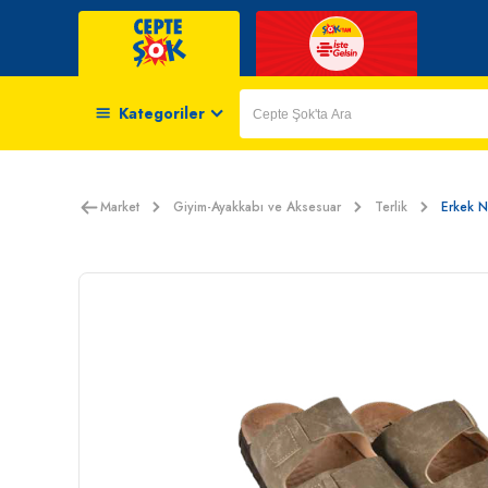
Kategoriler
Market
Giyim-Ayakkabı ve Aksesuar
Terlik
Erkek N