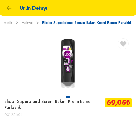
Ürün Detayı
Kozmetik
Makyaj
Elidor Superblend Serum Bakım Kremi Esmer Parlaklık
69,05
₺
Elidor Superblend Serum Bakım Kremi Esmer
Parlaklık
00125606