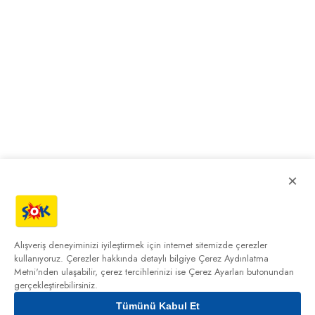
×
Alışveriş deneyiminizi iyileştirmek için internet sitemizde çerezler
kullanıyoruz. Çerezler hakkında detaylı bilgiye
Çerez Aydınlatma
Metni'nden
ulaşabilir, çerez tercihlerinizi ise Çerez Ayarları butonundan
gerçekleştirebilirsiniz.
Tümünü Kabul Et