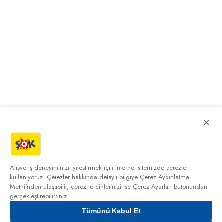
×
Alışveriş deneyiminizi iyileştirmek için internet sitemizde çerezler
kullanıyoruz. Çerezler hakkında detaylı bilgiye
Çerez Aydınlatma
Metni'nden
ulaşabilir, çerez tercihlerinizi ise Çerez Ayarları butonundan
gerçekleştirebilirsiniz.
Tümünü Kabul Et