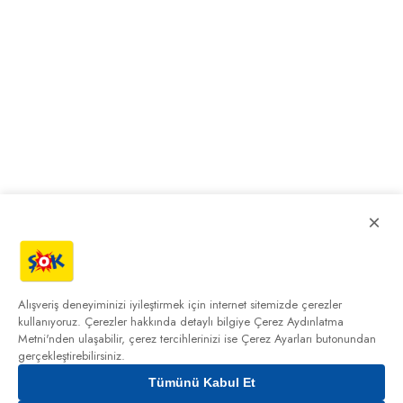
×
Alışveriş deneyiminizi iyileştirmek için internet sitemizde çerezler
kullanıyoruz. Çerezler hakkında detaylı bilgiye
Çerez Aydınlatma
Metni'nden
ulaşabilir, çerez tercihlerinizi ise Çerez Ayarları butonundan
gerçekleştirebilirsiniz.
Tümünü Kabul Et