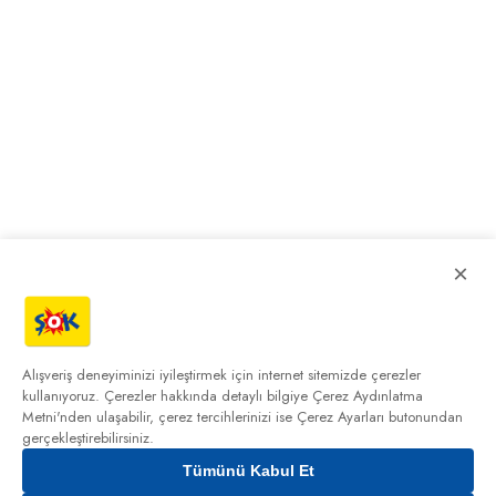
×
Alışveriş deneyiminizi iyileştirmek için internet sitemizde çerezler
kullanıyoruz. Çerezler hakkında detaylı bilgiye
Çerez Aydınlatma
Metni'nden
ulaşabilir, çerez tercihlerinizi ise Çerez Ayarları butonundan
gerçekleştirebilirsiniz.
Tümünü Kabul Et