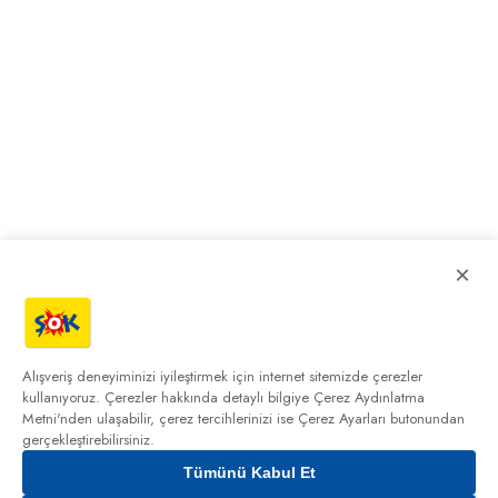
×
Alışveriş deneyiminizi iyileştirmek için internet sitemizde çerezler
kullanıyoruz. Çerezler hakkında detaylı bilgiye
Çerez Aydınlatma
Metni'nden
ulaşabilir, çerez tercihlerinizi ise Çerez Ayarları butonundan
gerçekleştirebilirsiniz.
Tümünü Kabul Et