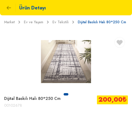
Ürün Detayı
Market
Ev ve Yaşam
Ev Tekstili
Dijital Baskılı Halı 80*250 Cm
200,00
₺
Dijital Baskılı Halı 80*250 Cm
00102678