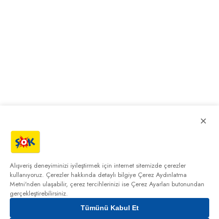
×
Alışveriş deneyiminizi iyileştirmek için internet sitemizde çerezler
kullanıyoruz. Çerezler hakkında detaylı bilgiye
Çerez Aydınlatma
Metni'nden
ulaşabilir, çerez tercihlerinizi ise Çerez Ayarları butonundan
gerçekleştirebilirsiniz.
Tümünü Kabul Et