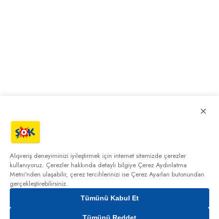
×
Alışveriş deneyiminizi iyileştirmek için internet sitemizde çerezler
kullanıyoruz. Çerezler hakkında detaylı bilgiye
Çerez Aydınlatma
Metni'nden
ulaşabilir, çerez tercihlerinizi ise Çerez Ayarları butonundan
gerçekleştirebilirsiniz.
Tümünü Kabul Et
0,00₺
Tümünü Reddet