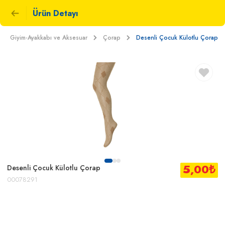
Ürün Detayı
Giyim-Ayakkabı ve Aksesuar
Çorap
Desenli Çocuk Külotlu Çorap
5,00
₺
Desenli Çocuk Külotlu Çorap
00078291