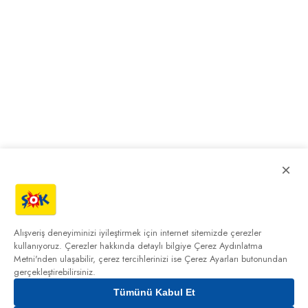
×
Alışveriş deneyiminizi iyileştirmek için internet sitemizde çerezler
kullanıyoruz. Çerezler hakkında detaylı bilgiye
Çerez Aydınlatma
Metni'nden
ulaşabilir, çerez tercihlerinizi ise Çerez Ayarları butonundan
gerçekleştirebilirsiniz.
Tümünü Kabul Et