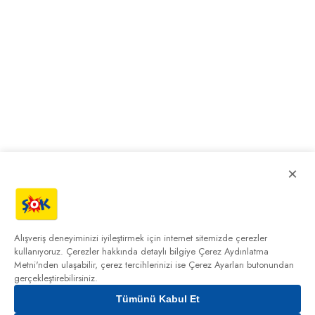
×
Alışveriş deneyiminizi iyileştirmek için internet sitemizde çerezler
kullanıyoruz. Çerezler hakkında detaylı bilgiye
Çerez Aydınlatma
Metni'nden
ulaşabilir, çerez tercihlerinizi ise Çerez Ayarları butonundan
gerçekleştirebilirsiniz.
Tümünü Kabul Et