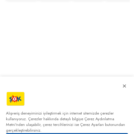
×
Alışveriş deneyiminizi iyileştirmek için internet sitemizde çerezler
kullanıyoruz. Çerezler hakkında detaylı bilgiye
Çerez Aydınlatma
Metni'nden
ulaşabilir, çerez tercihlerinizi ise Çerez Ayarları butonundan
gerçekleştirebilirsiniz.