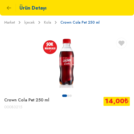
Ürün Detayı
Market
İçecek
Kola
Crown Cola Pet 250 ml
14,00
₺
Crown Cola Pet 250 ml
00083215