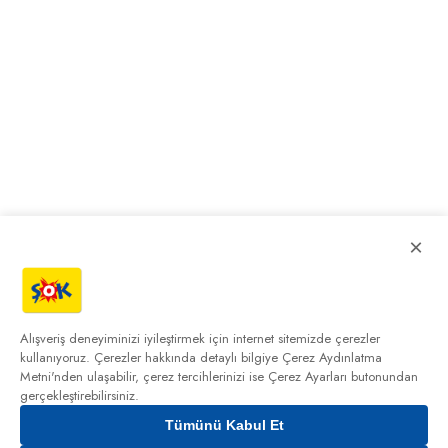
×
Alışveriş deneyiminizi iyileştirmek için internet sitemizde çerezler
kullanıyoruz. Çerezler hakkında detaylı bilgiye
Çerez Aydınlatma
Metni'nden
ulaşabilir, çerez tercihlerinizi ise Çerez Ayarları butonundan
gerçekleştirebilirsiniz.
Tümünü Kabul Et