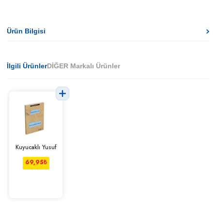
Ürün Bilgisi
İlgili Ürünler
DİĞER Markalı Ürünler
Kuyucaklı Yusuf
69,95
₺