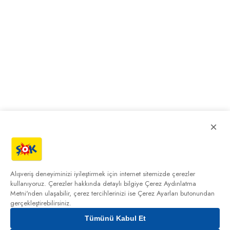
×
Alışveriş deneyiminizi iyileştirmek için internet sitemizde çerezler
kullanıyoruz. Çerezler hakkında detaylı bilgiye
Çerez Aydınlatma
Metni'nden
ulaşabilir, çerez tercihlerinizi ise Çerez Ayarları butonundan
gerçekleştirebilirsiniz.
Tümünü Kabul Et