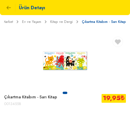
Ürün Detayı
Market
Ev ve Yaşam
Kitap ve Dergi
Çıkartma Kitabım - Sarı Kitap
19,95
₺
Çıkartma Kitabım - Sarı Kitap
00134558