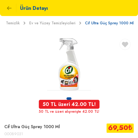
Ürün Detayı
Temizlik
Ev ve Yüzey Temizleyicileri
Cif Ultra Güç Sprey 1000 Ml
50 TL üzeri 42.00 TL!
50 TL ve üzeri alışverişte 42.00 TL!
69,50
₺
Cif Ultra Güç Sprey 1000 Ml
00089031