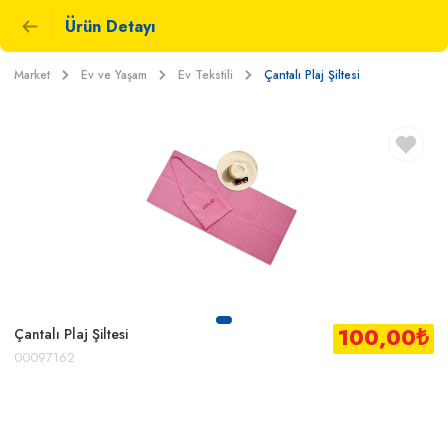
Ürün Detayı
Market
Ev ve Yaşam
Ev Tekstili
Çantalı Plaj Şiltesi
100,00
₺
Çantalı Plaj Şiltesi
00097162