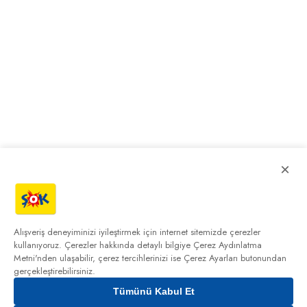
×
Alışveriş deneyiminizi iyileştirmek için internet sitemizde çerezler
kullanıyoruz. Çerezler hakkında detaylı bilgiye
Çerez Aydınlatma
Metni'nden
ulaşabilir, çerez tercihlerinizi ise Çerez Ayarları butonundan
gerçekleştirebilirsiniz.
Tümünü Kabul Et