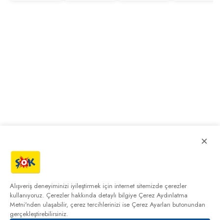
×
Alışveriş deneyiminizi iyileştirmek için internet sitemizde çerezler
kullanıyoruz. Çerezler hakkında detaylı bilgiye
Çerez Aydınlatma
Metni'nden
ulaşabilir, çerez tercihlerinizi ise Çerez Ayarları butonundan
gerçekleştirebilirsiniz.