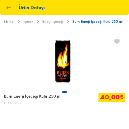
Ürün Detayı
Market
İçecek
Enerji İçeceği
Burn Enerji İçeceği Kutu 250 ml
40,00
₺
Burn Enerji İçeceği Kutu 250 ml
00077697