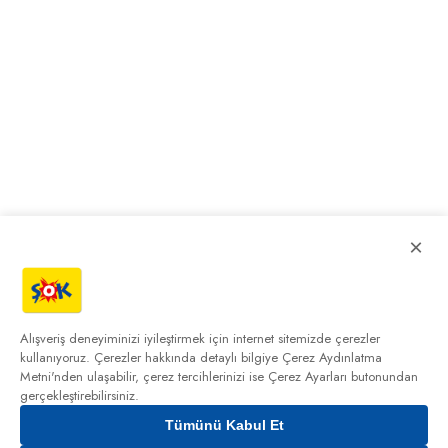
×
Alışveriş deneyiminizi iyileştirmek için internet sitemizde çerezler
kullanıyoruz. Çerezler hakkında detaylı bilgiye
Çerez Aydınlatma
Metni'nden
ulaşabilir, çerez tercihlerinizi ise Çerez Ayarları butonundan
gerçekleştirebilirsiniz.
Tümünü Kabul Et