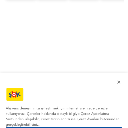
×
Alışveriş deneyiminizi iyileştirmek için internet sitemizde çerezler
kullanıyoruz. Çerezler hakkında detaylı bilgiye
Çerez Aydınlatma
Metni'nden
ulaşabilir, çerez tercihlerinizi ise Çerez Ayarları butonundan
gerçekleştirebilirsiniz.