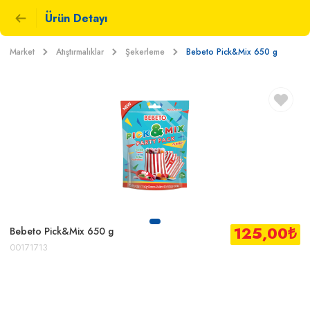
Ürün Detayı
Market
Atıştırmalıklar
Şekerleme
Bebeto Pick&Mix 650 g
125,00
₺
Bebeto Pick&Mix 650 g
00171713