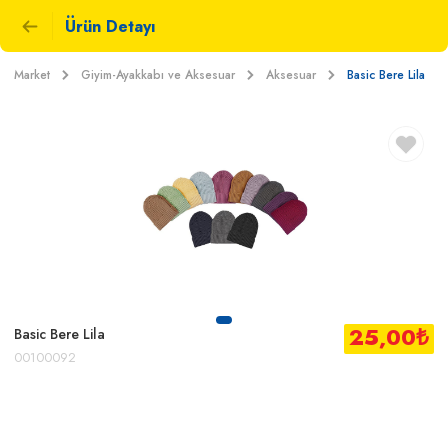
Ürün Detayı
Market
Giyim-Ayakkabı ve Aksesuar
Aksesuar
Basic Bere Lila
25,00
₺
Basic Bere Lila
00100092