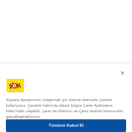
×
Alışveriş deneyiminizi iyileştirmek için internet sitemizde çerezler
kullanıyoruz. Çerezler hakkında detaylı bilgiye
Çerez Aydınlatma
Metni'nden
ulaşabilir, çerez tercihlerinizi ise Çerez Ayarları butonundan
gerçekleştirebilirsiniz.
Tümünü Kabul Et