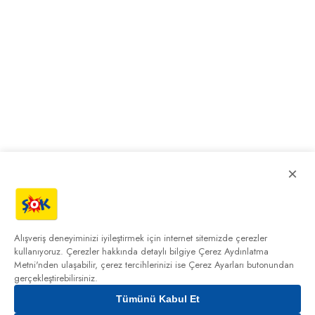
×
Alışveriş deneyiminizi iyileştirmek için internet sitemizde çerezler
kullanıyoruz. Çerezler hakkında detaylı bilgiye
Çerez Aydınlatma
Metni'nden
ulaşabilir, çerez tercihlerinizi ise Çerez Ayarları butonundan
gerçekleştirebilirsiniz.
Tümünü Kabul Et