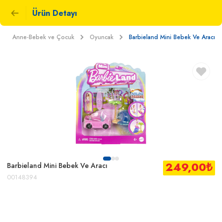
Ürün Detayı
Anne-Bebek ve Çocuk
Oyuncak
Barbieland Mini Bebek Ve Aracı
249,00
₺
Barbieland Mini Bebek Ve Aracı
00148394