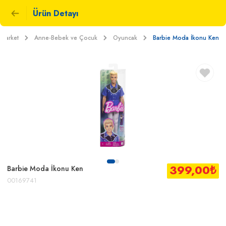
Ürün Detayı
Market
Anne-Bebek ve Çocuk
Oyuncak
Barbie Moda İkonu Ken
399,00
₺
Barbie Moda İkonu Ken
00169741