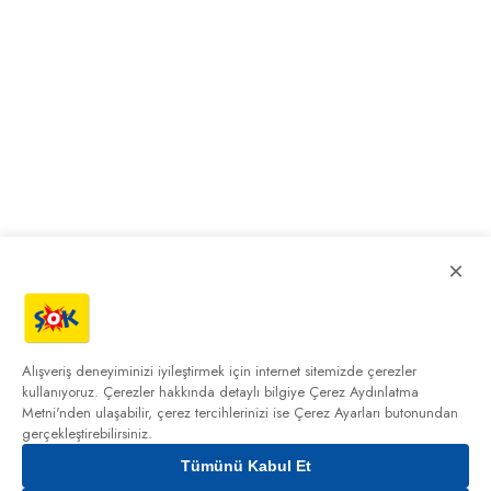
×
Alışveriş deneyiminizi iyileştirmek için internet sitemizde çerezler
kullanıyoruz. Çerezler hakkında detaylı bilgiye
Çerez Aydınlatma
Metni'nden
ulaşabilir, çerez tercihlerinizi ise Çerez Ayarları butonundan
gerçekleştirebilirsiniz.
Tümünü Kabul Et