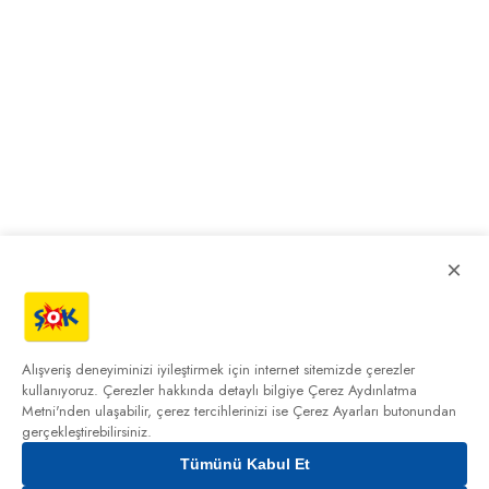
×
Alışveriş deneyiminizi iyileştirmek için internet sitemizde çerezler
kullanıyoruz. Çerezler hakkında detaylı bilgiye
Çerez Aydınlatma
Metni'nden
ulaşabilir, çerez tercihlerinizi ise Çerez Ayarları butonundan
gerçekleştirebilirsiniz.
Tümünü Kabul Et