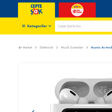
Kategoriler
Market
Elektronik
Müzik Sistemleri
Asonic As-tws