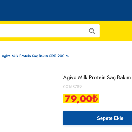
Agiva Milk Protein Saç Bakım Sütü 200 Ml
Agiva Milk Protein Saç Bakım
00158789
79,00
₺
Sepete Ekle