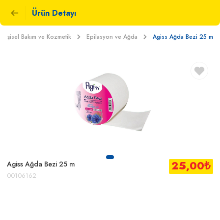
Ürün Detayı
Kişisel Bakım ve Kozmetik
Epilasyon ve Ağda
Agiss Ağda Bezi 25 m
25,00
₺
Agiss Ağda Bezi 25 m
00106162