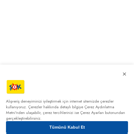
×
Alışveriş deneyiminizi iyileştirmek için internet sitemizde çerezler
kullanıyoruz. Çerezler hakkında detaylı bilgiye
Çerez Aydınlatma
Metni'nden
ulaşabilir, çerez tercihlerinizi ise Çerez Ayarları butonundan
gerçekleştirebilirsiniz.
Tümünü Kabul Et