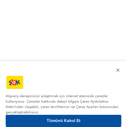
×
Alışveriş deneyiminizi iyileştirmek için internet sitemizde çerezler
kullanıyoruz. Çerezler hakkında detaylı bilgiye
Çerez Aydınlatma
Metni'nden
ulaşabilir, çerez tercihlerinizi ise Çerez Ayarları butonundan
gerçekleştirebilirsiniz.
Tümünü Kabul Et