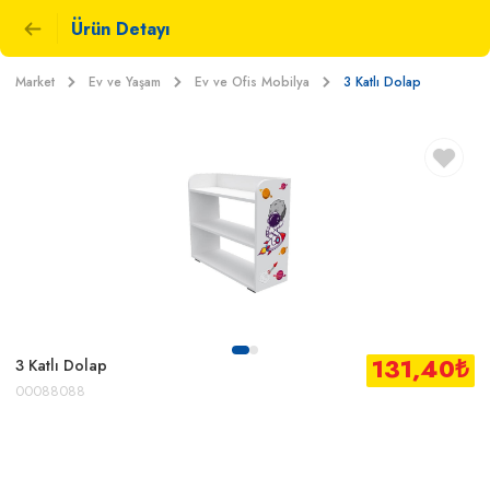
Ürün Detayı
Market
Ev ve Yaşam
Ev ve Ofis Mobilya
3 Katlı Dolap
131,40
₺
3 Katlı Dolap
00088088