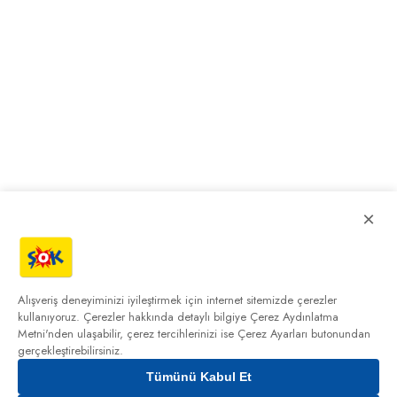
×
Alışveriş deneyiminizi iyileştirmek için internet sitemizde çerezler
kullanıyoruz. Çerezler hakkında detaylı bilgiye
Çerez Aydınlatma
Metni'nden
ulaşabilir, çerez tercihlerinizi ise Çerez Ayarları butonundan
gerçekleştirebilirsiniz.
Tümünü Kabul Et