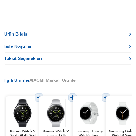
Ürün Bilgisi
İade Koşulları
Taksit Seçenekleri
İlgili Ürünler
XİAOMİ Markalı Ürünler
Xiaomi Watch 2
Xiaomi Watch 2
Samsung Galaxy
Samsung Galax
Siyah Akıllı Saat
Gümüş Akıllı
Watch8 Large
Watch8 Small