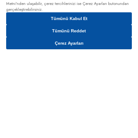
Metni'nden
ulaşabilir, çerez tercihlerinizi ise Çerez Ayarları butonundan
gerçekleştirebilirsiniz.
Tümünü Kabul Et
Tümünü Reddet
Çerez Ayarları
Sepete Ekle