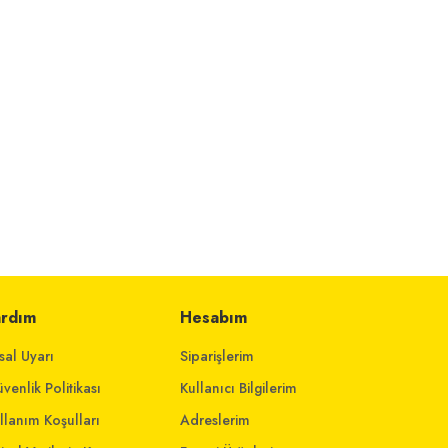
ardım
Hesabım
sal Uyarı
Siparişlerim
venlik Politikası
Kullanıcı Bilgilerim
llanım Koşulları
Adreslerim