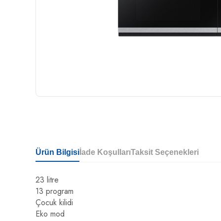
Ürün Bilgisi
İade Koşulları
Taksit Seçenekleri
23 litre
13 program
Çocuk kilidi
Eko mod