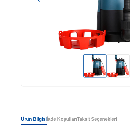
Ürün Bilgisi
İade Koşulları
Taksit Seçenekleri