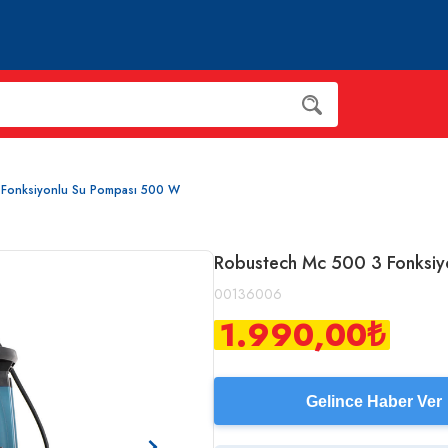
 Fonksiyonlu Su Pompası 500 W
Robustech Mc 500 3 Fonksiy
00136006
1.990,00
₺
Gelince Haber Ver