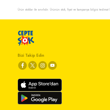
Ürün stoklar ile sınırlıdır. Ürünün stok, fiyat ve kampanya bilgisi teslima
Bizi Takip Edin