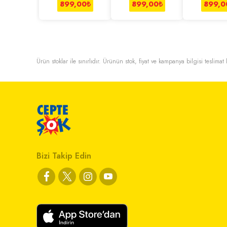
899,00
₺
899,00
₺
899,0
Ürün stoklar ile sınırlıdır. Ürünün stok, fiyat ve kampanya bilgisi teslima
Bizi Takip Edin