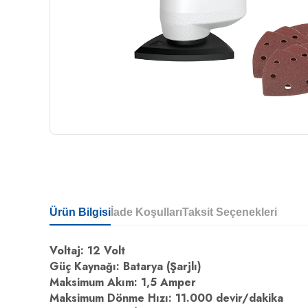
Ürün Bilgisi
İade Koşulları
Taksit Seçenekleri
Voltaj: 12 Volt
Güç Kaynağı: Batarya (Şarjlı)
Maksimum Akım: 1,5 Amper
Maksimum Dönme Hızı: 11.000 devir/dakika