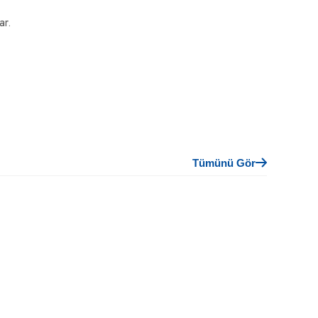
ar.
Tümünü Gör