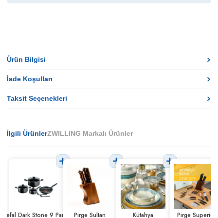
Ürün Bilgisi
İade Koşulları
Taksit Seçenekleri
İlgili Ürünler
ZWILLING Markalı Ürünler
Tefal Dark Stone 9 Parça
Pirge Sultan
Kütahya
Pirge Superior