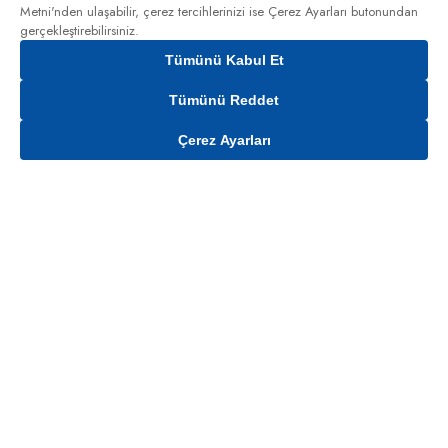
Metni'nden
ulaşabilir, çerez tercihlerinizi ise Çerez Ayarları butonundan
gerçekleştirebilirsiniz.
Tümünü Kabul Et
Tümünü Reddet
Çerez Ayarları
Gelince Haber Ver