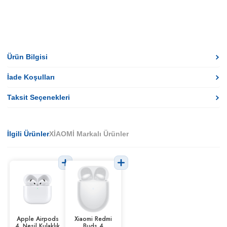
Ürün Bilgisi
İade Koşulları
Taksit Seçenekleri
İlgili Ürünler
XİAOMİ Markalı Ürünler
Apple Airpods
Xiaomi Redmi
4. Nesil Kulaklık
Buds 4