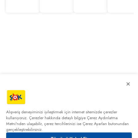
×
Alışveriş deneyiminizi iyileştirmek için internet sitemizde çerezler
kullanıyoruz. Çerezler hakkında detaylı bilgiye
Çerez Aydınlatma
Metni'nden
ulaşabilir, çerez tercihlerinizi ise Çerez Ayarları butonundan
gerçekleştirebilirsiniz.