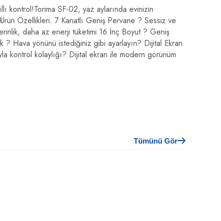
lı kontrol!Torima SF-02, yaz aylarında evinizin
.Ürün Özellikleri: 7 Kanatlı Geniş Pervane ? Sessiz ve
inlik, daha az enerji tüketimi 16 İnç Boyut ? Geniş
 ? Hava yönünü istediğiniz gibi ayarlayın? Dijital Ekran
a kontrol kolaylığı? Dijital ekran ile modern görünüm
Tümünü Gör