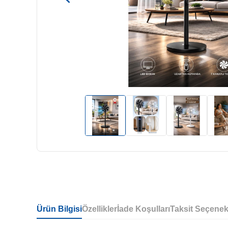
Ürün Bilgisi
Özellikler
İade Koşulları
Taksit Seçenek