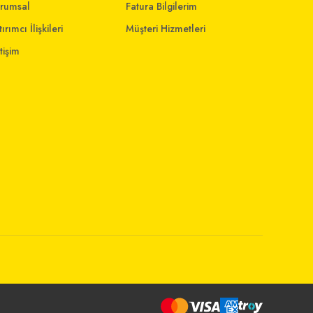
rumsal
Fatura Bilgilerim
ırımcı İlişkileri
Müşteri Hizmetleri
etişim