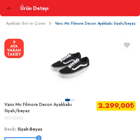
Ürün Detayı
Ayakkabı Bot ve Çizme
Vans Mn Filmore Decon Ayakkabı Siyah/beyaz
9
AYA
VARAN
TAKSİT
2.299,00
₺
Vans Mn Filmore Decon Ayakkabı
Siyah/beyaz
00132632
Renk
:
Siyah-Beyaz