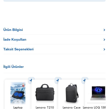
Ürün Bilgisi
İade Koşulları
Taksit Seçenekleri
İlgili Ürünler
Laptop
Lenovo T210
Lenovo Case
Lenovo LOQ 15IRX