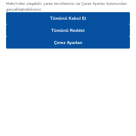
Metni'nden
ulaşabilir, çerez tercihlerinizi ise Çerez Ayarları butonundan
gerçekleştirebilirsiniz.
Tümünü Kabul Et
Tümünü Reddet
Çerez Ayarları
Gelince Haber Ver