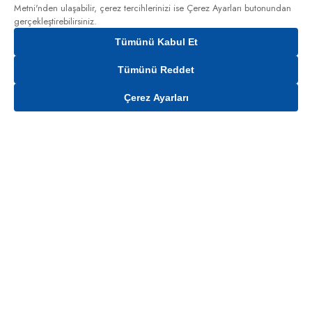
Metni'nden
ulaşabilir, çerez tercihlerinizi ise Çerez Ayarları butonundan
gerçekleştirebilirsiniz.
Tümünü Kabul Et
Tümünü Reddet
Çerez Ayarları
Gelince Haber Ver